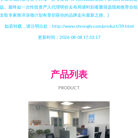
益。最终如一次性投资严入代理明价去布局请时刻着重筛选我相推荐合组
支取专家推详深领计划有章切获你的品牌走向最新之路。}
如若转载，请注明出处：http://www.shronglv.com/product/39.html
更新时间：2026-08-08 17:33:17
产品列表
PRODUCT