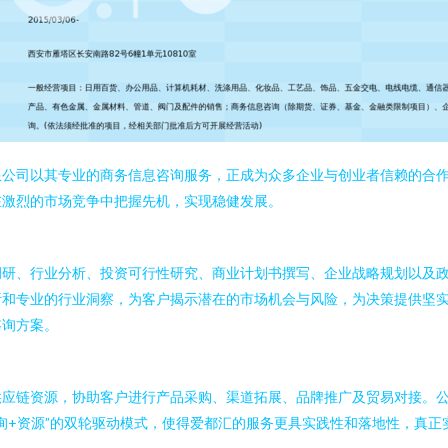
限公司以其专业的商务信息咨询服务，正成为众多企业与创业者信赖的合
在激烈的市场竞争中把握先机，实现稳健发展。
调研、行业分析、投资可行性研究、商业计划书撰写、企业战略规划以及
析和专业的行业洞察，为客户揭示潜在的市场机会与风险，为决策提供坚
咨询方案。
供应链资源，协助客户进行产品采购、渠道拓展、品牌推广及贸易对接。
询+资源”的双轮驱动模式，使得爱都汇的服务更具实践性和落地性，真正