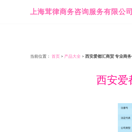
上海茸律商务咨询服务有限公
当前位置：
首页
>
产品大全
>
西安爱都汇商贸 专业商
西安爱