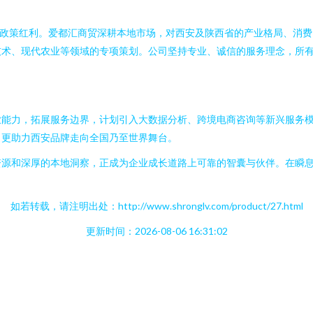
和政策红利。爱都汇商贸深耕本地市场，对西安及陕西省的产业格局、消
技术、现代农业等领域的专项策划。公司坚持专业、诚信的服务理念，所
业能力，拓展服务边界，计划引入大数据分析、跨境电商咨询等新兴服务
，更助力西安品牌走向全国乃至世界舞台。
资源和深厚的本地洞察，正成为企业成长道路上可靠的智囊与伙伴。在瞬
如若转载，请注明出处：http://www.shronglv.com/product/27.html
更新时间：2026-08-06 16:31:02