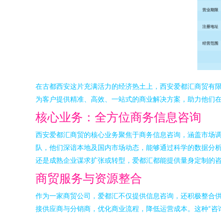
在古都西安这片充满活力的经济热土上，西安爱都汇商贸有
为客户提供精准、高效、一站式的商业解决方案，助力他们
核心业务：全方位商务信息咨询
西安爱都汇商贸的核心业务聚焦于商务信息咨询，涵盖市场
队，他们深谙本地及国内市场动态，能够通过科学的数据分
还是成熟企业谋求扩张或转型，爱都汇都能提供量身定制的
商贸服务与资源整合
作为一家商贸公司，爱都汇不仅提供信息咨询，还积极整合
接供应商与分销商，优化商业流程，降低运营成本。这种“咨